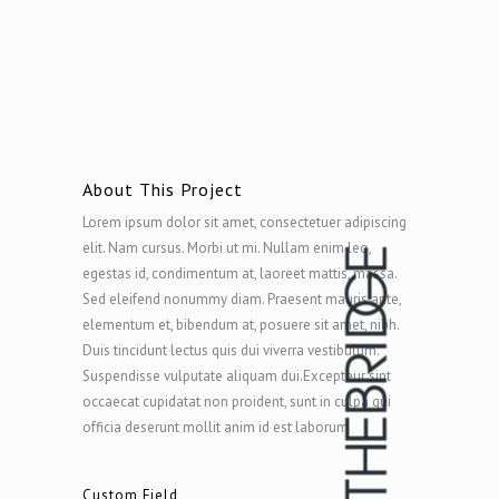
About This Project
Lorem ipsum dolor sit amet, consectetuer adipiscing
elit. Nam cursus. Morbi ut mi. Nullam enim leo,
egestas id, condimentum at, laoreet mattis, massa.
Sed eleifend nonummy diam. Praesent mauris ante,
elementum et, bibendum at, posuere sit amet, nibh.
Duis tincidunt lectus quis dui viverra vestibulum.
Suspendisse vulputate aliquam dui.Excepteur sint
occaecat cupidatat non proident, sunt in culpa qui
officia deserunt mollit anim id est laborum
Custom Field