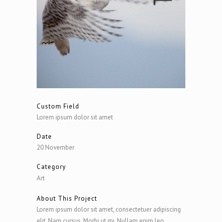
Custom Field
Lorem ipsum dolor sit amet
Date
20 November
Category
Art
About This Project
Lorem ipsum dolor sit amet, consectetuer adipiscing
elit. Nam cursus. Morbi ut mi. Nullam enim leo,